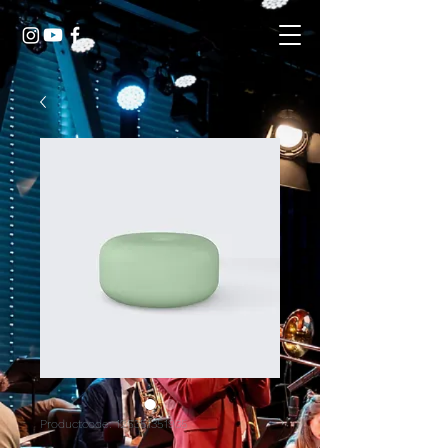
Productcode: 126351351935