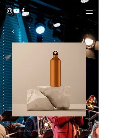
Productcode: 284215376135191