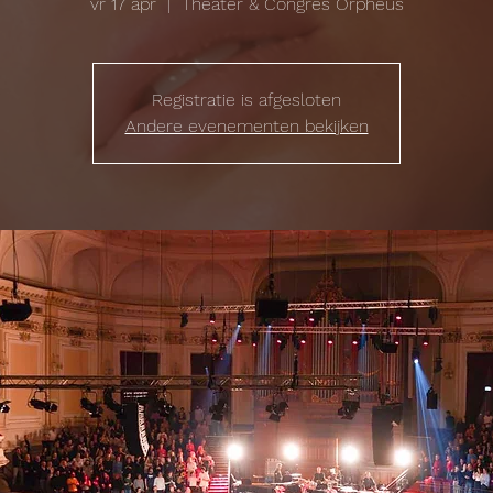
vr 17 apr
  |  
Theater & Congres Orpheus
Registratie is afgesloten
Andere evenementen bekijken