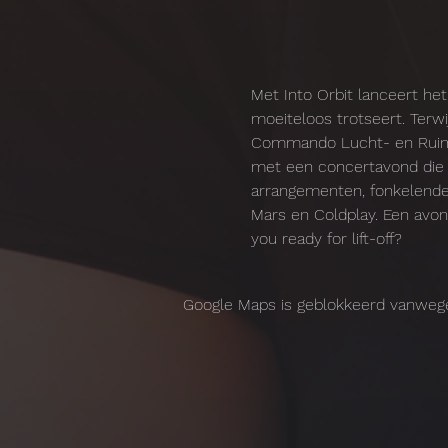
Met Into Orbit lanceert h
moeiteloos trotseert. Terwi
Commando Lucht- en Ruimtes
met een concertavond die g
arrangementen, fonkelende 
Mars en Coldplay. Een avond
you ready for lift-off?
Google Maps is geblokkeerd vanwege j