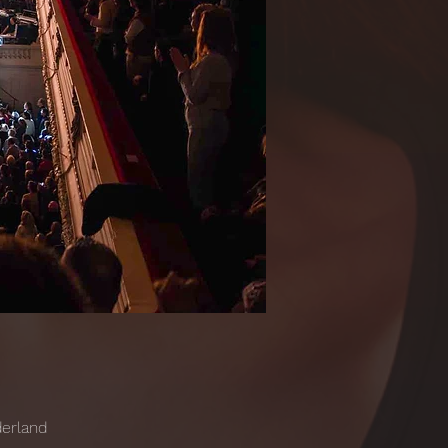
derland