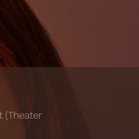
t (Theater